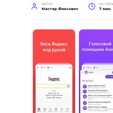
АВТОР
НА ЧТЕН
Мастер Фиксович
7 мин