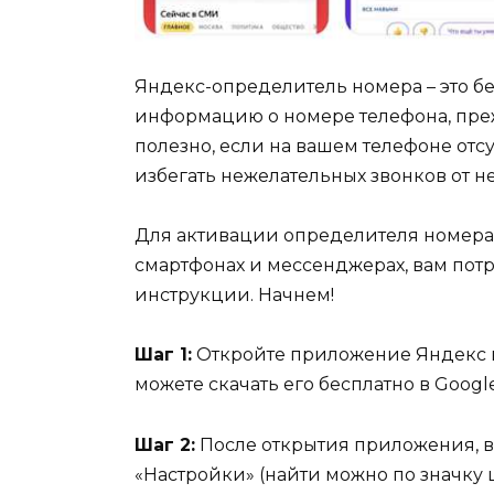
Яндекс-определитель номера – это бес
информацию о номере телефона, преж
полезно, если на вашем телефоне отс
избегать нежелательных звонков от н
Для активации определителя номера 
смартфонах и мессенджерах, вам пот
инструкции. Начнем!
Шаг 1:
Откройте приложение Яндекс на
можете скачать его бесплатно в Google
Шаг 2:
После открытия приложения, в
«Настройки» (найти можно по значку 