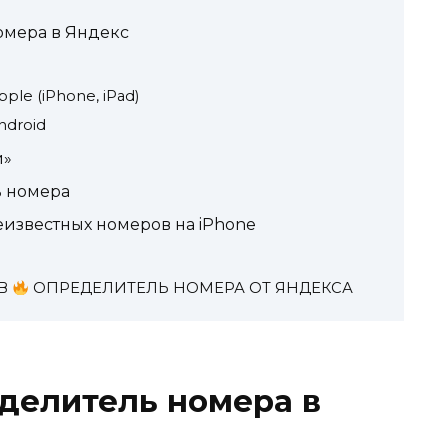
омера в Яндекс
ple (iPhone, iPad)
ndroid
и»
ь номера
известных номеров на iPhone
ОВ
ОПРЕДЕЛИТЕЛЬ НОМЕРА ОТ ЯНДЕКСА
делитель номера в