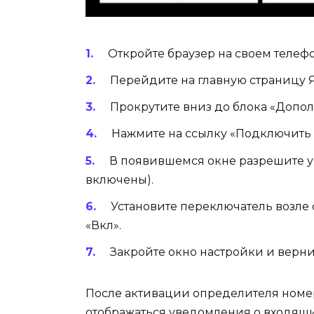
Откройте браузер на своем телефо
Перейдите на главную страницу 
Прокрутите вниз до блока «Допо
Нажмите на ссылку «Подключить 
В появившемся окне разрешите у
включены).
Установите переключатель возле
«Вкл».
Закройте окно настройки и верни
После активации определителя номер
отображаться уведомления о входящих