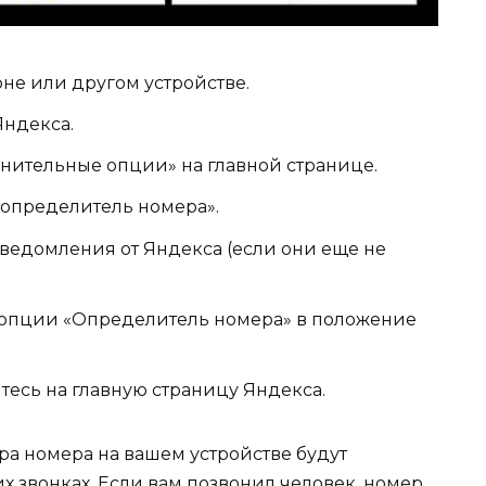
не или другом устройстве.
Яндекса.
лнительные опции» на главной странице.
определитель номера».
ведомления от Яндекса (если они еще не
 опции «Определитель номера» в положение
тесь на главную страницу Яндекса.
а номера на вашем устройстве будут
 звонках. Если вам позвонил человек, номер