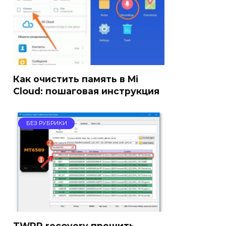
Как очистить память в Mi
Cloud: пошаговая инструкция
БЕЗ РУБРИКИ
TWRP recovery прошить