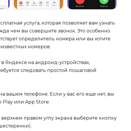
платная услуга, которая позволяет вам узнать
де чем вы совершите звонок. Это особенно
утствует определитель номера или вы хотите
еизвестных номеров.
в Яндексе на андроид-устройствах,
ребуется следовать простой пошаговой
 вашем телефоне. Если у вас его еще нет, вы
 Play или App Store.
 верхнем правом углу экрана выберите кнопку
шестеренки).