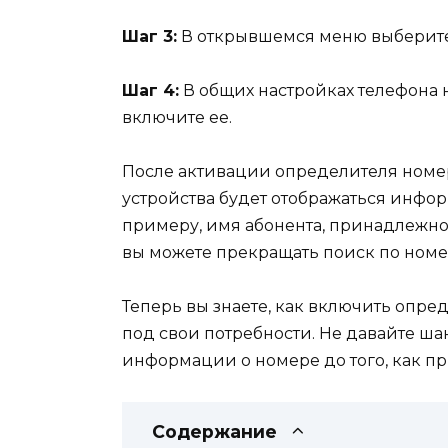
Шаг 3:
В открывшемся меню выберите
Шаг 4:
В общих настройках телефона
включите ее.
После активации определителя номер
устройства будет отображаться инфор
примеру, имя абонента, принадлежнос
вы можете прекращать поиск по номер
Теперь вы знаете, как включить опре
под свои потребности. Не давайте ша
информации о номере до того, как п
Содержание