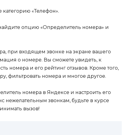
 категорию «Телефон».
 найдите опцию «Определитель номера» и
а, при входящем звонке на экране вашего
мация о номере. Вы сможете увидеть, к
ть номера и его рейтинг отзывов. Кроме того,
у, фильтровать номера и многое другое.
делитель номера в Яндексе и настроить его
нс нежелательным звонкам, будьте в курсе
ринимать вызов!