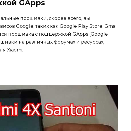
жкой GApps
альные прошивки, скорее всего, вы
сов Google, таких как Google Play Store, Gmail
ится прошивка с поддержкой GApps (Google
ошивки на различных форумах и ресурсах,
я Xiaomi.