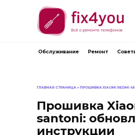
Перейти
к
содержанию
Обслуживание
Ремонт
Совет
ГЛАВНАЯ СТРАНИЦА
»
ПРОШИВКА XIAOMI REDMI 4
Прошивка Xiao
santoni: обнов
инструкции