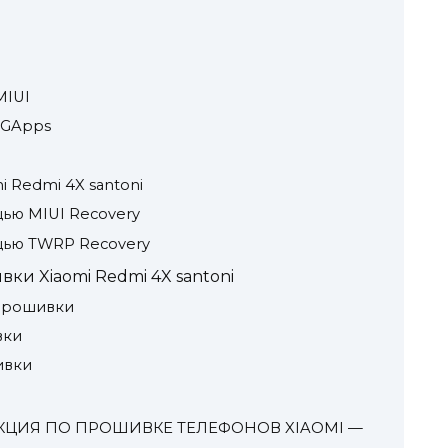
MIUI
 GApps
i Redmi 4X santoni
ью MIUI Recovery
щью TWRP Recovery
и Xiaomi Redmi 4X santoni
прошивки
вки
ивки
ЦИЯ ПО ПРОШИВКЕ ТЕЛЕФОНОВ XIAOMI —