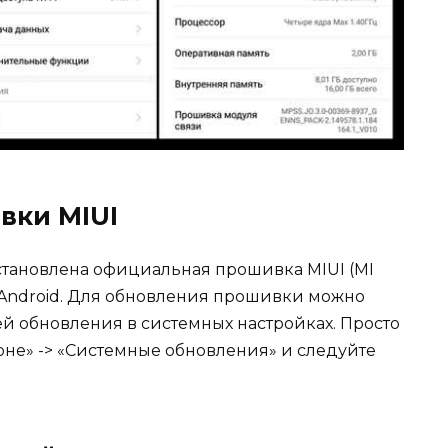
вки MIUI
 установлена официальная прошивка MIUI (MI
на Android. Для обновления прошивки можно
й обновления в системных настройках. Просто
оне» -> «Системные обновления» и следуйте