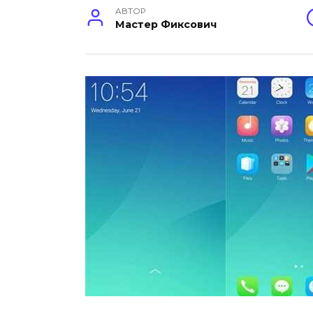
АВТОР
Мастер Фиксович