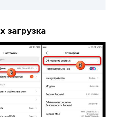
х загрузка