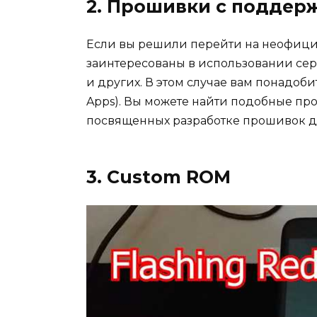
2. Прошивки с поддер
Если вы решили перейти на неофици
заинтересованы в использовании серви
и других. В этом случае вам понадоб
Apps). Вы можете найти подобные пр
посвященных разработке прошивок дл
3. Custom ROM