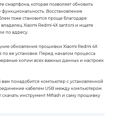
е смартфона, которая позволяет обновить
е функциональность. Восстановление
блем тоже становится проще благодаря
ладелец Xiaomi Redmi 4X santoni и ищете
и по адресу.
дние обновления прошивки Xiaomi Redmi 4X
я по ее установке. Перед началом процесса
ервные копии всех важных данных и настроек
i вам понадобится компьютер с установленной
соединение кабелем USB между компьютером
 скачать инструмент Miflash и саму прошивку