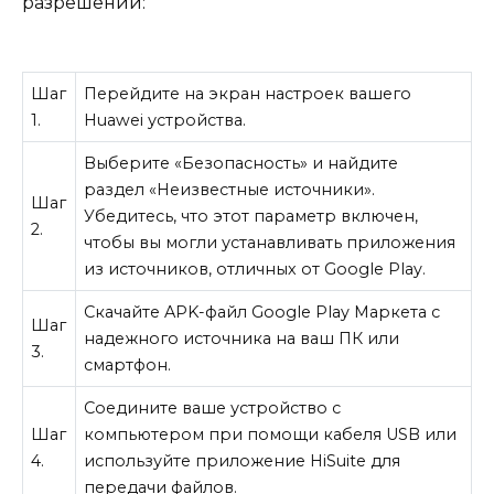
разрешений:
Шаг
Перейдите на экран настроек вашего
1.
Huawei устройства.
Выберите «Безопасность» и найдите
раздел «Неизвестные источники».
Шаг
Убедитесь, что этот параметр включен,
2.
чтобы вы могли устанавливать приложения
из источников, отличных от Google Play.
Скачайте APK-файл Google Play Маркета с
Шаг
надежного источника на ваш ПК или
3.
смартфон.
Соедините ваше устройство с
Шаг
компьютером при помощи кабеля USB или
4.
используйте приложение HiSuite для
передачи файлов.