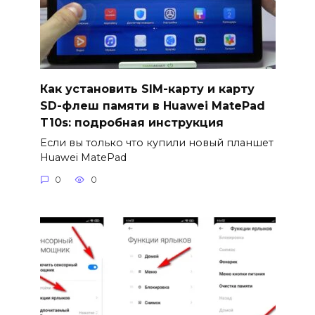
Как установить SIM-карту и карту
SD-флеш памяти в Huawei MatePad
T10s: подробная инструкция
Если вы только что купили новый планшет
Huawei MatePad
0
0