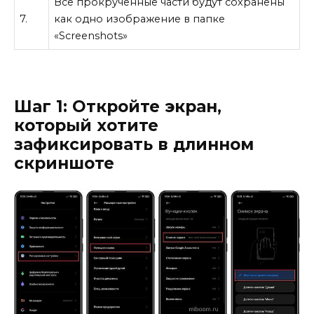
Все прокрученные части будут сохранены
7.
как одно изображение в папке
«Screenshots»
Шаг 1: Откройте экран,
который хотите
зафиксировать в длинном
скриншоте