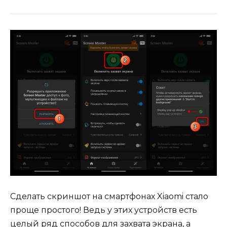
Сделать скриншот на смартфонах Xiaomi стало
проще простого! Ведь у этих устройств есть
целый ряд способов для захвата экрана, а