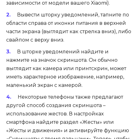
зависимости от модели вашего Xiaomi).
Вывести шторку уведомлений, тапните по
области справа от иконки питания в верхней
части экрана (выглядит как стрелка вниз), либо
свайпом с верху вниз.
В шторке уведомлений найдите и
нажмите на значок скриншота. Он обычно
выглядит как камера или принтскрин, может
иметь характерное изображение, например,
маленький экран с камерой.
Некоторые телефоны также предлагают
другой способ создания скриншота –
использование жестов. В настройках
смартфона найдите раздел «Жесты» или
«Жесты и движения» и активируйте функцию
«Скриншоты с тремя пальцами». Теперь, чтобы