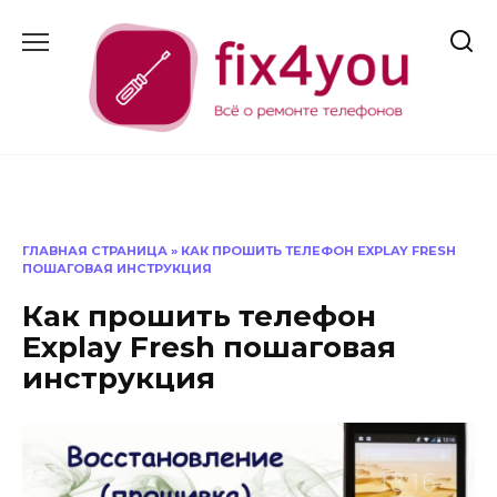
Перейти
к
содержанию
ГЛАВНАЯ СТРАНИЦА
»
КАК ПРОШИТЬ ТЕЛЕФОН EXPLAY FRESH
ПОШАГОВАЯ ИНСТРУКЦИЯ
Как прошить телефон
Explay Fresh пошаговая
инструкция