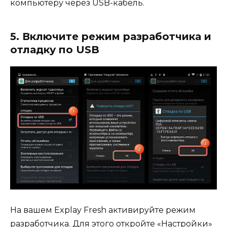
компьютеру через USB-кабель.
5. Включите режим разработчика и
отладку по USB
На вашем Explay Fresh активируйте режим
разработчика. Для этого откройте «Настройки»