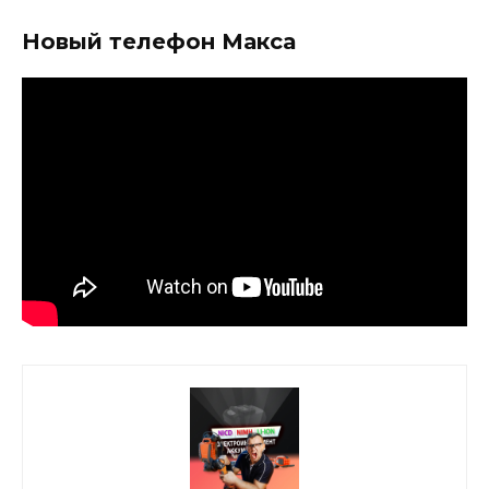
Новый телефон Макса