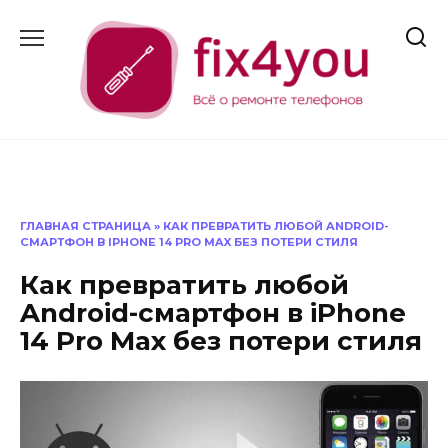
Перейти
к
содержанию
ГЛАВНАЯ СТРАНИЦА
»
КАК ПРЕВРАТИТЬ ЛЮБОЙ ANDROID-
СМАРТФОН В IPHONE 14 PRO MAX БЕЗ ПОТЕРИ СТИЛЯ
Как превратить любой
Android-смартфон в iPhone
14 Pro Max без потери стиля