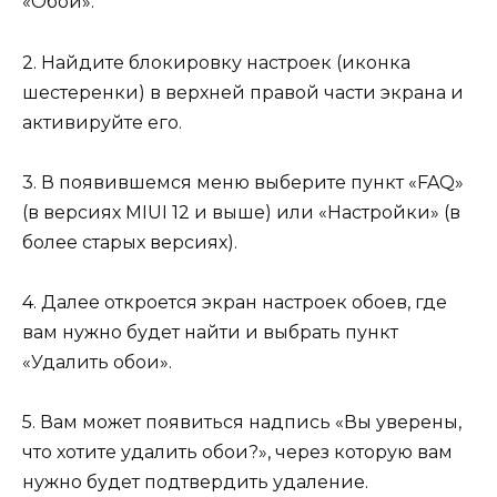
«Обои».
2. Найдите блокировку настроек (иконка
шестеренки) в верхней правой части экрана и
активируйте его.
3. В появившемся меню выберите пункт «FAQ»
(в версиях MIUI 12 и выше) или «Настройки» (в
более старых версиях).
4. Далее откроется экран настроек обоев, где
вам нужно будет найти и выбрать пункт
«Удалить обои».
5. Вам может появиться надпись «Вы уверены,
что хотите удалить обои?», через которую вам
нужно будет подтвердить удаление.