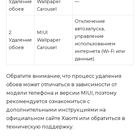
Удаление
Wallpaper
—
обоев
Carousel
Отключение
автозапуска,
2.
MIUI
управление
Удаление
Wallpaper
использованием
обоев
Carousel
интернета (Wi-Fi или
данные).
Обратите внимание, что процесс удаления
обоев может отличаться в зависимости от
модели телефона и версии MIUI, поэтому
рекомендуется ознакомиться с
дополнительными инструкциями на
официальном сайте Xiaomi или обратиться в
техническую поддержку.