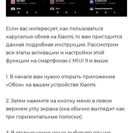
Если вас интересует, как пользоваться
каруселью обоев на Xiaomi, то вам пригодится
данная подробная инструкция. Рассмотрим
все этапы активации и настройки этой
функции на смартфонах с MIUI 9 и выше.
1. В начале вам нужно открыть приложение
«Обои» на вашем устройстве Xiaomi.
2. Затем нажмите на кнопку меню в левом
верхнем углу экрана (она обычно выглядит как
три горизонтальные полоски).
3. В открывшемся меню выберите опцию