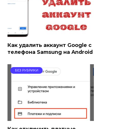
Как удалить аккаунт Google с
телефона Samsung на Android
БЕЗ РУБРИКИ
Как отключить платные