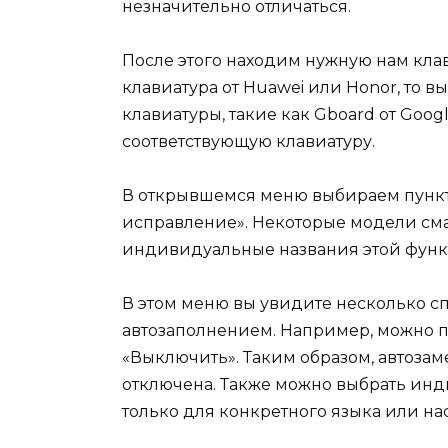
незначительно отличаться.
После этого находим нужную нам клав
клавиатура от Huawei или Honor, то в
клавиатуры, такие как Gboard от Goog
соответствующую клавиатуру.
В открывшемся меню выбираем пункт
исправление». Некоторые модели сма
индивидуальные названия этой функ
В этом меню вы увидите несколько с
автозаполнением. Например, можно п
«Выключить». Таким образом, автозам
отключена. Также можно выбрать ин
только для конкретного языка или на