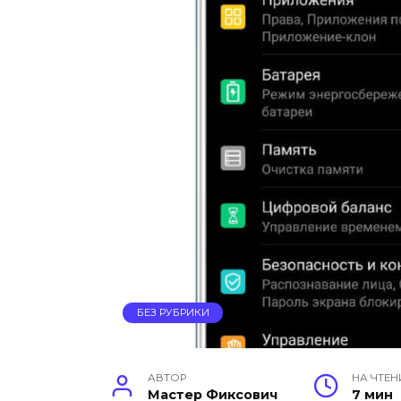
БЕЗ РУБРИКИ
АВТОР
НА ЧТЕН
Мастер Фиксович
7 мин