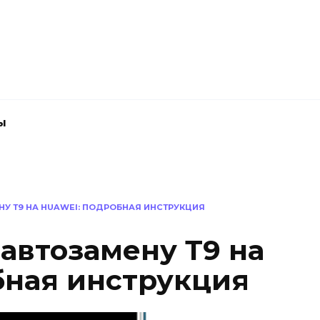
ы
НУ Т9 НА HUAWEI: ПОДРОБНАЯ ИНСТРУКЦИЯ
автозамену Т9 на
бная инструкция