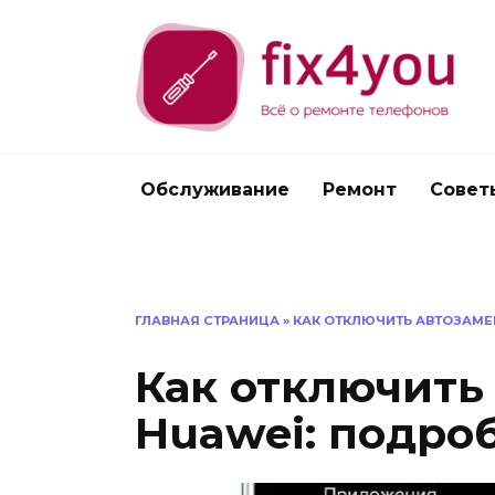
Перейти
к
содержанию
Обслуживание
Ремонт
Совет
ГЛАВНАЯ СТРАНИЦА
»
КАК ОТКЛЮЧИТЬ АВТОЗАМЕ
Как отключить 
Huawei: подро