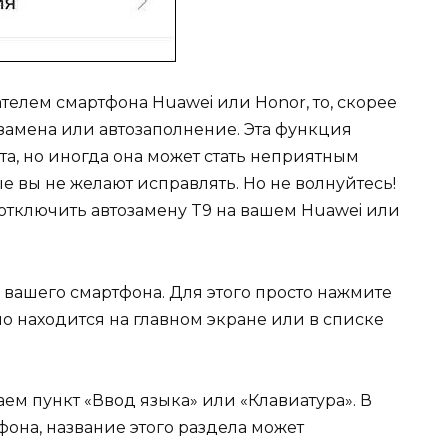
телем смартфона Huawei или Honor, то, скорее
тозамена или автозаполнение. Эта функция
та, но иногда она может стать неприятным
е вы не желают исправлять. Но не волнуйтесь!
 отключить автозамену T9 на вашем Huawei или
вашего смартфона. Для этого просто нажмите
о находится на главном экране или в списке
аем пункт «Ввод языка» или «Клавиатура». В
она, название этого раздела может