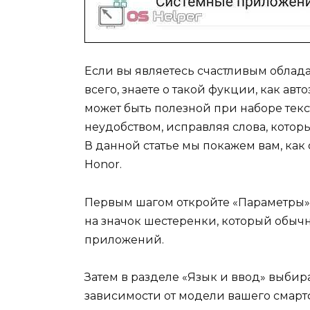
Если вы являетесь счастливым облада
всего, знаете о такой фукции, как ав
может быть полезной при наборе текс
неудобством, исправляя слова, которы
В данной статье мы покажем вам, как
Honor.
Первым шагом откройте «Параметры» 
на значок шестеренки, который обычн
приложений.
Затем в разделе «Язык и ввод» выбир
зависимости от модели вашего смартф