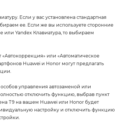
иатуру. Если у вас установлена стандартная
ыбираем ее. Если же вы используете сторонние
le или Yandex Клавиатура, то выбираем
 «Автокоррекция» или «Автоматическое
ртфонов Huawei и Honor могут предлагать
ции.
пособов управления автозаменой или
олностью отключить функцию, выбрав пункт
ена T9 на вашем Huawei или Honor будет
дивидуальную настройку и отключить функцию
стройки.