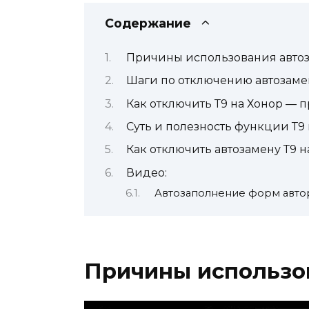
Содержание
Причины использования авто
Шаги по отключению автозаме
Как отключить Т9 на Хонор — 
Суть и полезность функции Т9
Как отключить автозамену Т9 н
Видео:
Автозаполнение форм авто
Причины использо