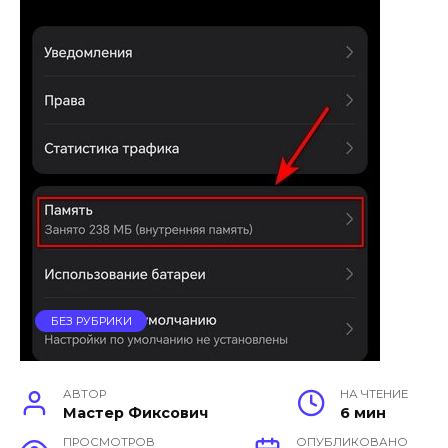
БЕЗ РУБРИКИ
АВТОР
НА ЧТЕНИЕ
Мастер Фиксович
6 мин
ПРОСМОТРОВ
ОПУБЛИКОВАНО