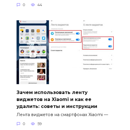
0
44
Зачем использовать ленту
виджетов на Xiaomi и как ее
удалить: советы и инструкции
Лента виджетов на смартфонах Xiaomi —
0
59