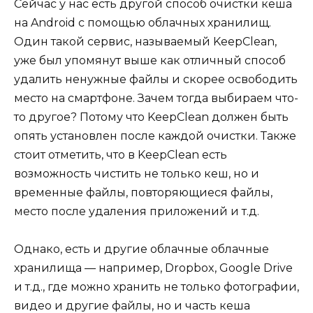
Сейчас у нас есть другой способ очистки кеша
на Android с помощью облачных хранилищ.
Один такой сервис, называемый KeepClean,
уже был упомянут выше как отличный способ
удалить ненужные файлы и скорее освободить
место на смартфоне. Зачем тогда выбираем что-
то другое? Потому что KeepClean должен быть
опять установлен после каждой очистки. Также
стоит отметить, что в KeepClean есть
возможность чистить не только кеш, но и
временные файлы, повторяющиеся файлы,
место после удаления приложений и т.д.
Однако, есть и другие облачные облачные
хранилища — например, Dropbox, Google Drive
и т.д., где можно хранить не только фотографии,
видео и другие файлы, но и часть кеша