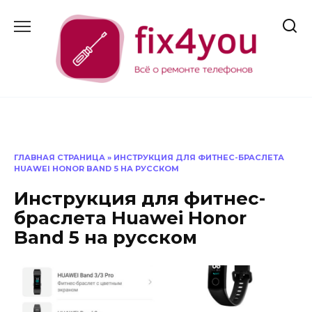
Перейти
к
содержанию
ГЛАВНАЯ СТРАНИЦА
»
ИНСТРУКЦИЯ ДЛЯ ФИТНЕС-БРАСЛЕТА
HUAWEI HONOR BAND 5 НА РУССКОМ
Инструкция для фитнес-
браслета Huawei Honor
Band 5 на русском